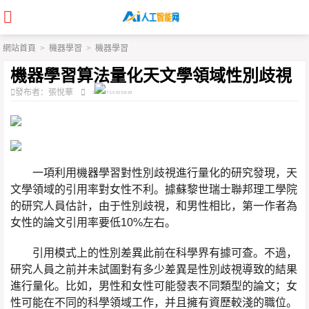
網站首頁
>
機器學習
>
機器學習
機器學習算法量化天文學領域性別歧視
發布者：張悅華
2023-07-10 02:58:29
一項利用機器學習對性別歧視進行量化的研究發現，天
文學領域的引用率對女性不利。據蘇黎世瑞士聯邦理工學院
的研究人員估計，由于性別歧視，和男性相比，第一作者為
女性的論文引用率要低10%左右。
引用模式上的性別差異此前在科學界有據可查。不過，
研究人員之前并未試圖對有多少差異是性別歧視導致的結果
進行量化。比如，男性和女性可能發表不同類型的論文；女
性可能在不同的科學領域工作，并且擁有資歷較淺的職位。