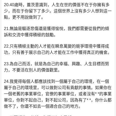
20.40歲時，蓋茨意識到，人生在世的價值不在于你擁有多
少，而在于你留下了多少。這個世界上沒有多少人想到這一
點，更不用說做到了。
21.無論是驅逐悲傷還是獲得愉悅，我們都需要從我們的傾
訴和交流中獲得積極的鼓勵。
22.只有積極主動的人才能在瞬息萬變的競爭環境中獲得成
功，只有善于展示自己的人才能在工作中獲得真正的機會。
23.為自己而活，就是為自己的幸福、興趣、人生目標而努
力，不要活在別人的價值觀里。
24.我覺得每個人都應該找到一個屬于自己的環境，在一個
屬于自己的環境里，可以做對公司有貢獻的事情。如果你在
一個老舊的事業單位，官僚的事業單位，或者沒有* *的事業
單位，你對不起自己，對不起公司，因為有了* *，你什么都
做不了，你還不如去一個適合自己的地方。