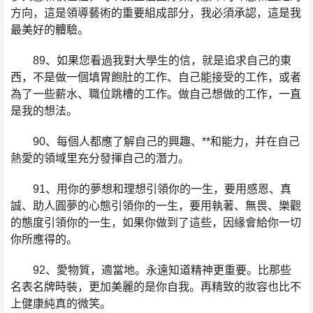
方向，這是領導藝術的重要組成部分，我必須承認，這是我
最美好的體驗。
89、如果您看過我對大學生的信，就是追求自己的東
西，不是做一個填胃飽肚的工作、自己能接受的工作，或者
為了一些薪水、職位跳槽的工作。做自己想做的工作，一直
是我的想法。
90、每個人都應了解自己的興趣、**和能力，并在自己
熱愛的領域里充分發揮自己的潛力。
91、用你的夢想和理想引領你的一生，要用感恩、真
誠、助人圓夢的心態引領你的一生，要用執著、無畏、樂觀
的態度引領你的一生，如果你做到了這些，因緣會給你一切
你所應得的。
92、愛物質，適當地。永遠知道精神更重要。比那些
名表名牌時裝，更加美麗的是你自我。再精致的妝容也比不
上健康純真的微笑。