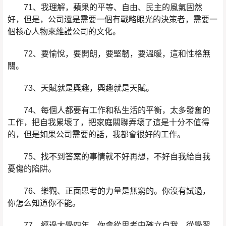
71、我理解，蘋果的平等、自由、民主的風氣固然
好，但是，公司還是需要一個有戰略眼光的決策者，需要一
個核心人物來維護公司的文化。
72、要愉悅，要開朗，要堅韌，要溫暖，這和性格無
關。
73、天賦就是興趣，興趣就是天賦。
74、每個人都要有工作和私生活的平衡，太多發奮的
工作，把自我累壞了，把家庭關聯弄壞了這是十分不值得
的，但是如果公司需要的話，我都會很好的工作。
75、找不到答案的事情就不好再想，不好自我給自我
憂傷的陷阱。
76、樂觀、正面思考的力量是無窮的。你沒有試過，
你怎么知道你不能。
77、經過大學四年，你會從思考中確立自我，從學習