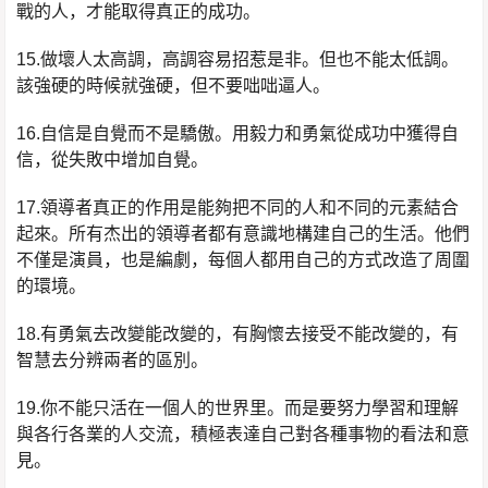
戰的人，才能取得真正的成功。
15.做壞人太高調，高調容易招惹是非。但也不能太低調。
該強硬的時候就強硬，但不要咄咄逼人。
16.自信是自覺而不是驕傲。用毅力和勇氣從成功中獲得自
信，從失敗中增加自覺。
17.領導者真正的作用是能夠把不同的人和不同的元素結合
起來。所有杰出的領導者都有意識地構建自己的生活。他們
不僅是演員，也是編劇，每個人都用自己的方式改造了周圍
的環境。
18.有勇氣去改變能改變的，有胸懷去接受不能改變的，有
智慧去分辨兩者的區別。
19.你不能只活在一個人的世界里。而是要努力學習和理解
與各行各業的人交流，積極表達自己對各種事物的看法和意
見。