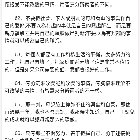
懷接受不能改變的事情，用智慧分辨兩者的不同。
62、不要把社會、家人或朋友認可和看重的事當作自
己的愛好;不要以為有趣的事就是自己的興趣所在，而是要
親身體驗它并用自己的頭腦做出判斷;不要以為有興趣的事
情就可以成為自己的職業。
63、每個人都要有工作和私生活的平衡，太多努力的
工作，把自己累壞了，把家庭關系弄壞了這是非常不值得
的，但是如果公司需要的話，我都會很好的工作。
64、有勇氣來改變能夠改變的事情，有胸懷來理解不
可改變的事情，有智慧來分辨兩者的不一樣。
65、那一刻，母親臉上掩飾不住的興奮和自豪，即使
再過幾十年，我也不會忘記，我那時才知道，自己一丁點兒
的成功就可以讓母親那么的驕傲。
66、只有那些不懈努力、善于把握自己、勇于迎接挑