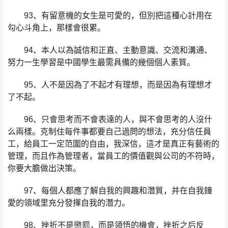
93、有留意機的女生是可愛的，但別把這種心計用在
勾心斗角上，那樣會很累。
94、本人以為誠信和正直、主動意識、交流和溝通、
努力一生學習是中國學生最需具備的幾個個人素質。
95、人不是因為了不起才有理想，而是因為有理想才
了不起。
96、只會思考而不會表達的人，與不會思考的人沒什
么兩樣。克制住每件事都要自己過問的想法，充分信任員
工，給員工一定范圍的自由，我深信，這才是真正有藝術的
管理，而且作為管理者，當員工的價值觀與公司的不符時，
你要大膽做出決策。
97、每個人都應了解自我的興趣和潛質，并在自我鐘
愛的領域里充分發揮自我的潛力。
98、挫折不是懲罰，而是領悟的機會，挫折之后反