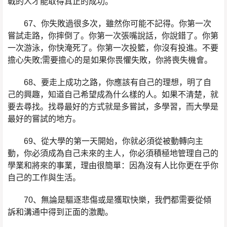
戰的人才能取得真正的成功。
67、你失敗過很多次，雖然你可能不記得。你第一次
嘗試走路，你摔倒了。你第一次張嘴說話，你說錯了。你第
一次游泳，你快淹死了。你第一次投籃，你沒有投進。不要
擔心失敗;需要擔心的是如果你畏懼失敗，你將喪失機會。
68、要走上成功之路，你應該有自己的理想，明了自
己的興趣，知道自己希望成為什么樣的人。如果不清楚，就
要去尋找。找尋最好的方式就是多嘗試，多學習，而大學是
最好的嘗試的地方。
69、從大學的第一天開始，你就必須從被動轉向主
動，你必須成為自己未來的主人，你必須積極地管理自己的
學業和將來的事業，理由很簡單：因為沒有人比你更在乎你
自己的工作與生活。
70、無論是驅逐悲傷或是獲取快樂，我們都需要從傾
訴和溝通中得到正面的激勵。