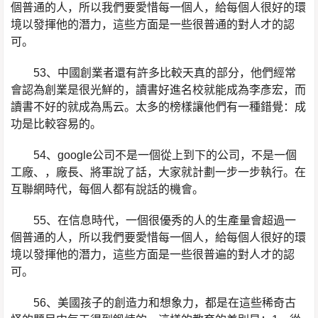
個普通的人，所以我們要愛惜每一個人，給每個人很好的環
境以發揮他的潛力，這些方面是一些很普通的對人才的認
可。
53、中國創業者還有許多比較天真的部分，他們經常
會認為創業是很光鮮的，讀書好進名校就能成為李彥宏，而
讀書不好的就成為馬云。太多的榜樣讓他們有一種錯覺：成
功是比較容易的。
54、google公司不是一個從上到下的公司，不是一個
工廠、，廠長、將軍說了話，大家就計劃一步一步執行。在
互聯網時代，每個人都有說話的機會。
55、在信息時代，一個很優秀的人的生產量會超過一
個普通的人，所以我們要愛惜每一個人，給每個人很好的環
境以發揮他的潛力，這些方面是一些很普遍的對人才的認
可。
56、美國孩子的創造力和想象力，都是在這些稀奇古