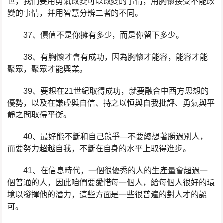
世，我們要用勇氣改變可以改變的事情，用胸懷接受不能改
變的事情，并用智慧分辨二者的不同。
37、價值不是你擁有多少，而是你留下多少。
38、有胸懷才會有成功，因為胸懷才能容，能容才能
聚眾，聚眾才能興業。
39、要想在21世紀取得成功，就要融合中西方思想的
優勢，以及在謙虛與自信、持之以恒與自我批評、勇氣與平
靜之間取得平衡。
40、最好能不斷和自己競爭—不要總想著勝過別人，
而要努力超越自我，不斷在自身的水平上取得進步。
41、在信息時代，一個很優秀的人的生產量會超過一
個普通的人，因此咱們要愛惜每一個人，給每個人很好的環
境以發揮他的潛力，這些方面是一些很普遍的對人才的認
可。