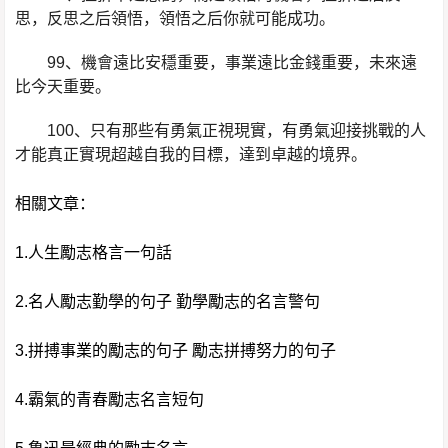
思，反思之后領悟，領悟之后你就可能成功。
99、機會遠比安穩重要，事業遠比金錢重要，未來遠
比今天重要。
100、只有那些有勇氣正視現實，有勇氣迎接挑戰的人
才能真正實現超越自我的目標，達到卓越的境界。
相關文章：
1.人生勵志格言一句話
2.名人勵志勤學的句子 勤學勵志的名言警句
3.拼搏事業的勵志的句子 勵志拼搏努力的句子
4.霸氣的青春勵志名言短句