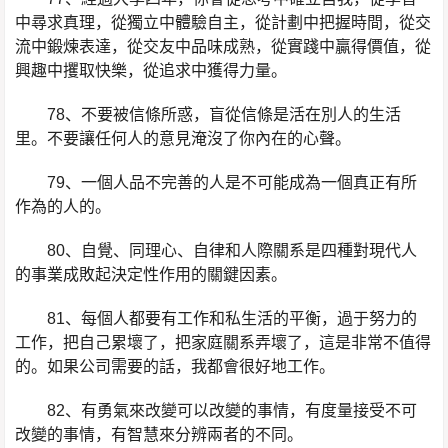
中尋求真理，從獨立中體驗自主，從計劃中把握時間，從交
流中鍛煉表達，從交友中品味成熟，從實踐中贏得價值，從
興趣中攫取快樂，從追求中獲得力量。
78、不要被信條所惑，盲從信條是活在別人的生活
里。不要讓任何人的意見淹沒了你內在的心聲。
79、一個人品不完善的人是不可能成為一個真正有所
作為的人的。
80、自覺、同理心、自律和人際關系是四種對現代人
的事業成敗起決定性作用的關鍵因素。
81、每個人都要有工作和私生活的平衡，過于努力的
工作，把自己累壞了，把家庭關系弄壞了，這是非常不值得
的。如果公司需要的話，我都會很好地工作。
82、有勇氣來改變可以改變的事情，有度量接受不可
改變的事情，有智慧來分辨兩者的不同。