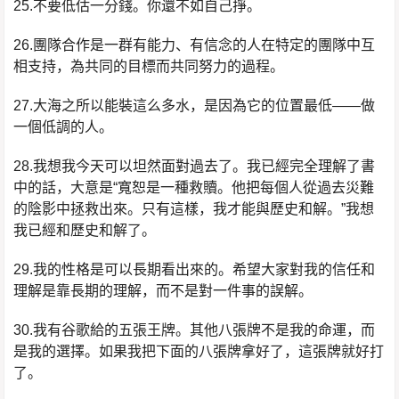
25.不要低估一分錢。你還不如自己掙。
26.團隊合作是一群有能力、有信念的人在特定的團隊中互
相支持，為共同的目標而共同努力的過程。
27.大海之所以能裝這么多水，是因為它的位置最低——做
一個低調的人。
28.我想我今天可以坦然面對過去了。我已經完全理解了書
中的話，大意是“寬恕是一種救贖。他把每個人從過去災難
的陰影中拯救出來。只有這樣，我才能與歷史和解。”我想
我已經和歷史和解了。
29.我的性格是可以長期看出來的。希望大家對我的信任和
理解是靠長期的理解，而不是對一件事的誤解。
30.我有谷歌給的五張王牌。其他八張牌不是我的命運，而
是我的選擇。如果我把下面的八張牌拿好了，這張牌就好打
了。