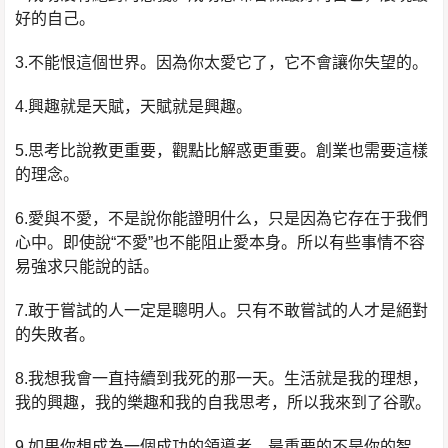
好的自己。
3.不能恨這個世界。因為你太愛它了，它不會讓你失望的。
4.興趣就是天賦，天賦就是興趣。
5.思考比說教更重要，觀點比解惑更重要。創業也需要這樣
的理念。
6.愛與不愛，不是說你能證明什么，只是因為它存在于我們
心中。即使說“不愛”也不能阻止愛本身。所以有些事情不容
易強求只能說的話。
7.敢于嘗試的人一定是聰明人。只有不敢嘗試的人才是絕對
的失敗者。
8.我想我會一直持續到我死的那一天。生活就是我的理想，
我的興趣，我的樂趣和我的自我思考，所以我來到了谷歌。
9.如果你想成為一個成功的領導者，最重要的不是你的智