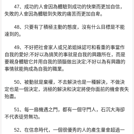
47、成功的人會因為體驗到成功的快樂而更加自信，
失敗的人會因為體驗到失敗的痛苦而更加自卑。
48、只要有了積極主動的態度，沒有什么目標是不能
達到的。
49、不好把社會家人或兄弟姐妹認可和看重的事當作
自我的愛好;不好以為搞笑的事就是自我的興趣所在，而是
要親身體驗它并用自我的頭腦做出決定;不好以為有興趣的
事情就能夠成為自我的職業。
50、被動就是棄權，不去解決也是一種解決，不做決
定也是一個決定，消極的解決和決定將使你面前的機會喪失
殆盡。
51、每一扇機遇之門，都有一個守門人，石沉大海卻
不代表徒勞無功。
52、在信息時代，一個很優秀的人的產生量會超過一