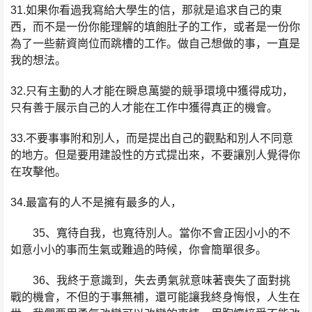
31.如果你看過我寫給大學生的信，那就是追求自己的東
西，而不是一份你能理解的填飽肚子的工作，或者是一份你
為了一些薪資崗位而跳槽的工作。做自己想做的事，一直是
我的想法。
32.只有主動的人才能在瞬息萬變的競爭環境中獲得成功，
只有善于展示自己的人才能在工作中獲得真正的機會。
33.不要事事附和別人，而是提出自己的觀點和別人不同意
的地方。但是要用建設性的方式提出來，不要讓別人覺得你
在攻擊他。
34.最富有的人不是擁有最多的人，
35、寬待自我，也寬待別人。當你不會正因小小的不
如意小小的事而生氣或難過的時候，你會簡單很多。
36、我終于意識到，失去勇氣就意味著喪失了面對挑
戰的機會，不但的于事無補，還可能讓我終身悔恨，人生在