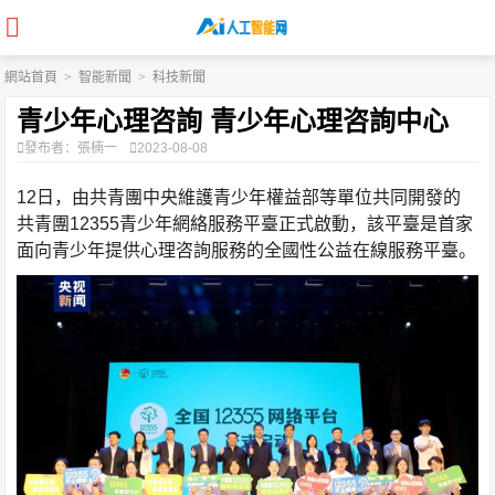
網站首頁
>
智能新聞
>
科技新聞
青少年心理咨詢 青少年心理咨詢中心
發布者：張楠一
2023-08-08
12日，由共青團中央維護青少年權益部等單位共同開發的
共青團12355青少年網絡服務平臺正式啟動，該平臺是首家
面向青少年提供心理咨詢服務的全國性公益在線服務平臺。