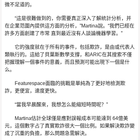
微不足道的。
“這是很難做到的，你需要真正深入了解統計分析，并
在企業范圍內提供這方面的分析，”Martina說。“我們已經在
許多方面創建了市常 直到最近沒有人談論機器學習。”
它的強度就在于所有的事件，包括欺詐，是由或代表人
類執行的。這給了貝葉斯數學支撐，和ARIC在其搜索不僅
把握理解一個事件的意義，而且預測可能出現下一個是什
么。
Featurespace面臨的挑戰是單純為了更好地檢測欺
詐，更便宜，速度更快。
“當我早晨醒來，我想怎么能縮短時間呢？”
Martina估計全球僅是應對誤報成本可能達到 64億美
元，這個數字占了真實欺詐很大一個比例。如果解決欺詐變
成了沉重的負擔，那么問題急需解決。