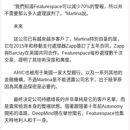
“我們知道Featurespace可以減少70%的警報，所以并
不需要那么多人處理誤判了。”Martina說。
未來
該公司已有越來越多客戶了，Martina特別自豪的是，
它在2015年和移動支付處理器Zapp簽訂了五年合同，Zapp
與Barclay在英國共同合作。Featurespace每秒處理數千次
交易，證明了其技術深度和廣度。
ARIC也被用于美國一家大型銀行，以及一系列其他的
金融機構，不過Martina是不能透露公司名字，出于競爭原
因為其產品保密是必要的。
最終決定公司持續增長的并非單純是它的客戶名單，而
是異常檢測本身的整場狀態。隨著跟隨著十年前Autonomy
開拓的道路，DeepMind現在舉世聞名，Featurespace也集
天時地利人和于一身。