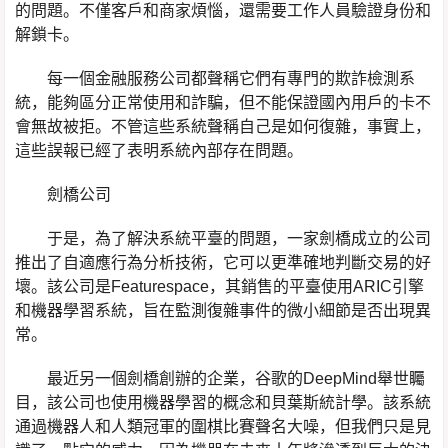
的問題。不僅客戶和商家煩惱，還需要工作人員驗證身份和
解鎖卡。
每一個金融服務公司都聲稱它們有專門的欺詐檢測系
統，能夠區分正常使用和詐騙，但不能保證國內用戶的卡不
會無故被拒。不管這些系統聲稱自己是如何復雜，事實上，
這些誤報已經了表明系統內部存在問題。
劍橋公司
于是，為了解決系統平臺的問題，一家劍橋成立的公司
推出了自適應行為分析技術，它可以更準確地判斷交易的好
壞。該公司是Featurespace，其銷售的平臺使用ARIC引擎
和機器學習系統，旨在監測復雜事件的微小細節是否出現異
常。
最近另一個劍橋創辦的企業，谷歌的DeepMind舉世矚
目，該公司也使用機器學習的概念和貝葉斯統計學。該系統
通過機器人和人類冠軍的圍棋比賽聲名大噪，但我們只是見