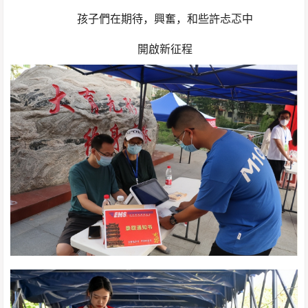
孩子們在期待，興奮，和些許忐忑中
開啟新征程