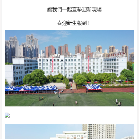
讓我們一起直擊迎新現場
喜迎新生報到！