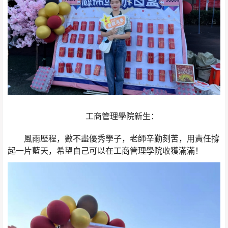
工商管理學院新生：
風雨歷程，數不盡優秀學子，老師辛勤刻苦，用責任撐
起一片藍天，希望自己可以在工商管理學院收獲滿滿！