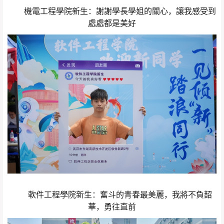
機電工程學院新生：謝謝學長學姐的關心，讓我感受到
處處都是美好
軟件工程學院新生：奮斗的青春最美麗，我將不負韶
華，勇往直前