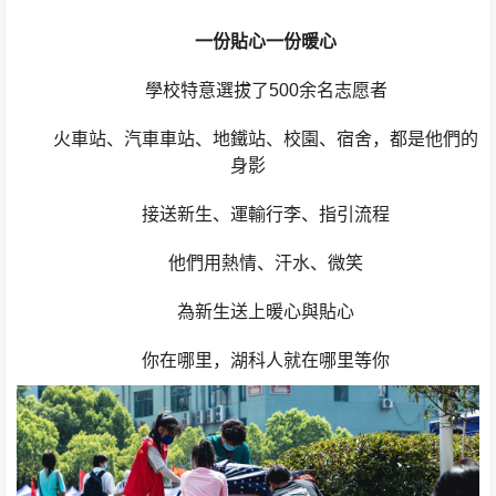
一份貼心一份暖心
學校特意選拔了500余名志愿者
火車站、汽車車站、地鐵站、校園、宿舍，都是他們的
身影
接送新生、運輸行李、指引流程
他們用熱情、汗水、微笑
為新生送上暖心與貼心
你在哪里，湖科人就在哪里等你