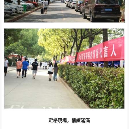
定格現場，情誼滿滿