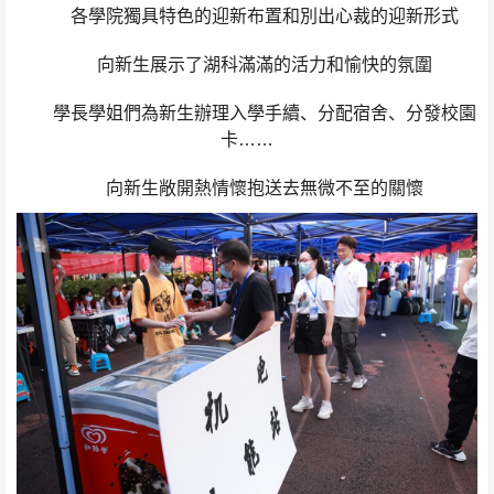
各學院獨具特色的迎新布置和別出心裁的迎新形式
向新生展示了湖科滿滿的活力和愉快的氛圍
學長學姐們為新生辦理入學手續、分配宿舍、分發校園
卡……
向新生敞開熱情懷抱送去無微不至的關懷