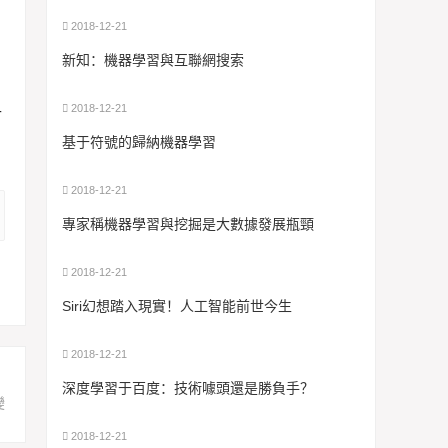
2018-12-21
，
新知：機器學習與互聯網搜索
2018-12-21
計
基于符號的歸納機器學習
2018-12-21
專家稱機器學習與挖掘是大數據發展瓶頸
2018-12-21
Siri幻想踏入現實！人工智能前世今生
2018-12-21
：
深度學習于百度：技術噱頭還是勝負手？
變
2018-12-21