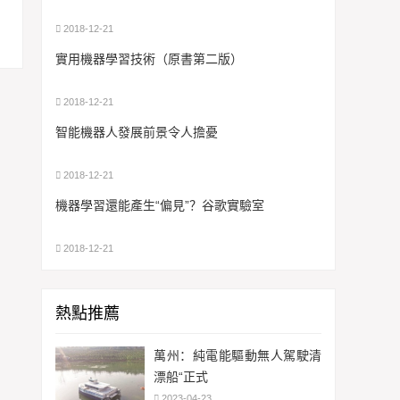
2018-12-21
實用機器學習技術（原書第二版）
2018-12-21
智能機器人發展前景令人擔憂
2018-12-21
機器學習還能產生“偏見”？谷歌實驗室
2018-12-21
熱點推薦
萬州：純電能驅動無人駕駛清
漂船“正式
2023-04-23