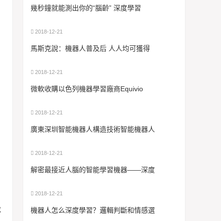
幾秒鐘就能測出你的“腦齡” 深度學習
2018-12-21
馬斯克說：機器人普及后 人人均可獲得
2018-12-21
微軟收購以色列機器學習廠商Equivio
2018-12-21
廣東深圳智能機器人構造技術智能機器人
2018-12-21
解密最接近人腦的智能學習機器——深度
2018-12-21
隊
機器人怎么深度學習？邏輯判斷和情感選