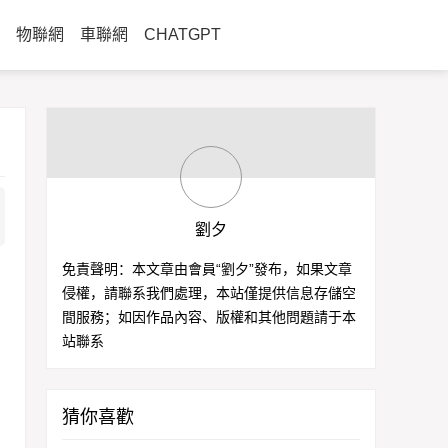
物聯網
車聯網
CHATGPT
劉夕
免責聲明：本文章由會員“劉夕”發布，如果文章
侵權，請聯系我們處理，本站僅提供信息存儲空
間服務；如因作品內容、版權和其他問題請于本
站聯系
猜你喜歡