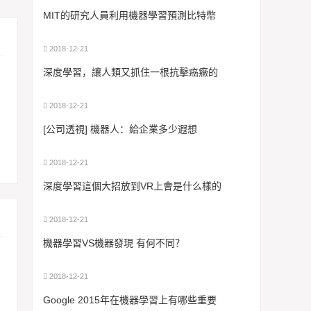
MIT的研究人員利用機器學習預測比特幣
2018-12-21
深度學習，讓人類又抓住一根抗擊癌癥的
2018-12-21
[公司透視] 機器人：給企業多少遐想
2018-12-21
深度學習這個大招放到VR上會是什么樣的
2018-12-21
機器學習VS機器發現 有何不同？
2018-12-21
Google 2015年在機器學習上有哪些重要