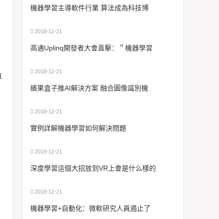
機器學習主導軟件行業 算法成為科技博
2018-12-21
高通Uplinq開發者大會直擊：＂機器學習
2018-12-21
專
繽果盒子推AI解決方案 融合圖像識別機
2018-12-21
實例詳解機器學習如何解決問題
2018-12-21
深度學習這個大招放到VR上會是什么樣的
2018-12-21
機器學習+自動化：微軟研究人員遏止了