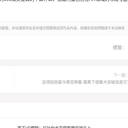
我們處理，本站僅提供信息存儲空間服務如因作品內容、版權和其他問題請于本站聯系
標簽：
下一篇
這項技術最令庫克興奮 蘋果下個重大突破就是它