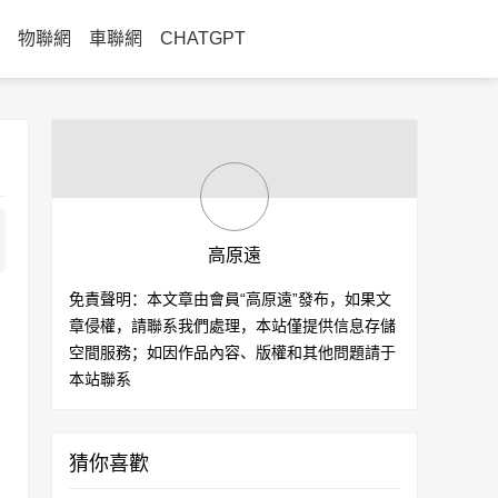
物聯網
車聯網
CHATGPT
高原遠
免責聲明：本文章由會員“高原遠”發布，如果文
章侵權，請聯系我們處理，本站僅提供信息存儲
空間服務；如因作品內容、版權和其他問題請于
本站聯系
猜你喜歡
的