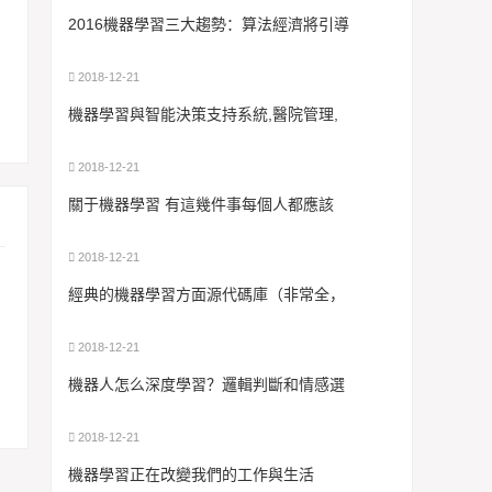
2016機器學習三大趨勢：算法經濟將引導
2018-12-21
機器學習與智能決策支持系統,醫院管理,
2018-12-21
關于機器學習 有這幾件事每個人都應該
2018-12-21
經典的機器學習方面源代碼庫（非常全，
2018-12-21
機器人怎么深度學習？邏輯判斷和情感選
2018-12-21
機器學習正在改變我們的工作與生活