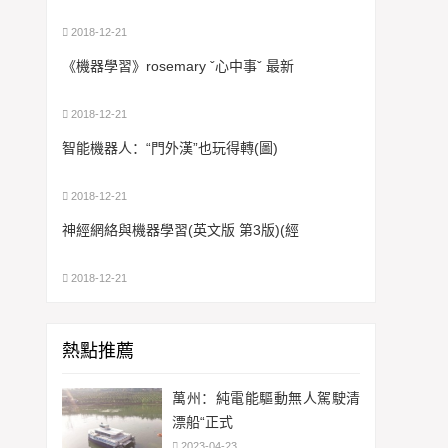
2018-12-21
《機器學習》rosemary ˇ心中事ˇ 最新
2018-12-21
智能機器人：“門外漢”也玩得轉(圖)
2018-12-21
神經網絡與機器學習(英文版 第3版)(經
2018-12-21
熱點推薦
萬州：純電能驅動無人駕駛清
漂船“正式
2023-04-23