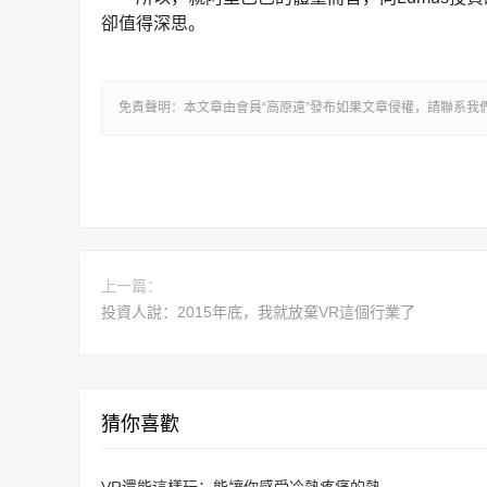
卻值得深思。
免責聲明：本文章由會員“高原遠”發布如果文章侵權，請聯系
上一篇：
投資人說：2015年底，我就放棄VR這個行業了
猜你喜歡