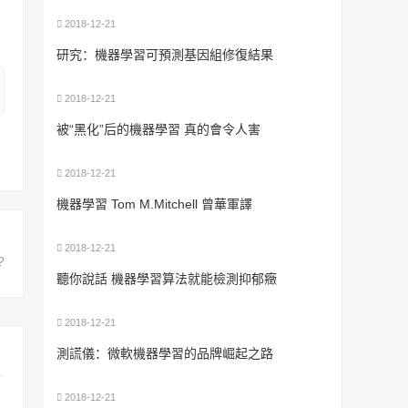
2018-12-21
研究：機器學習可預測基因組修復結果
2018-12-21
被“黑化”后的機器學習 真的會令人害
2018-12-21
機器學習 Tom M.Mitchell 曾華軍譯
：
2018-12-21
?
聽你說話 機器學習算法就能檢測抑郁癥
2018-12-21
測謊儀：微軟機器學習的品牌崛起之路
2018-12-21